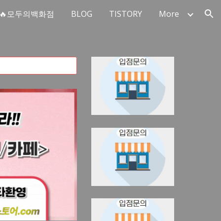
🔥모두의백화점
BLOG
TISTORY
More
ion