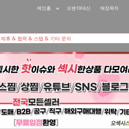
메인홈
모밴10대산
매장목차
ip to main content
Skip to navigat
제휴 & 협력 & 스텝 & 기타 문의