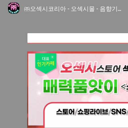
㈜오섹시코리아 - 오섹시몰 - 음향기기 파트너
Sk