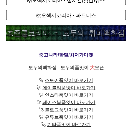
㈜오섹시코리아 - 파트너스
중고나라/핫딜/최저가마켓
모두의백화점 - 모두의품앗이
大
오픈
🚀
스토어품앗이 바로가기
🚀
에이블리품앗이 바로가기
🚀
인스타품앗이 바로가기
🚀
페이스북품앗이 바로가기
🚀
블로그품앗이 바로가기
🚀
유튜브품앗이 바로가기
🚀
기타품앗이 바로가기