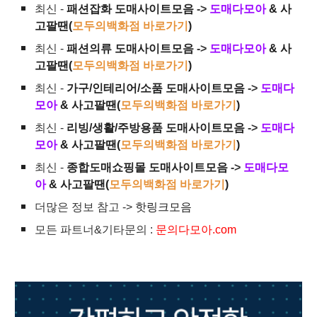
최신 -
패션잡화 도매사이트모음
->
도매다모아
& 사
고팔땐(
모두의백화점 바로가기
)
최신 -
패션의류 도매사이트모음
->
도매다모아
& 사
고팔땐(
모두의백화점 바로가기
)
최신 -
가구/인테리어/소품 도매사이트모음
->
도매다
모아
& 사고팔땐(
모두의백화점 바로가기
)
최신 -
리빙/생활/주방용품 도매사이트모음
->
도매다
모아
& 사고팔땐(
모두의백화점 바로가기
)
최신 -
종합도매쇼핑몰 도매사이트모음
->
도매다모
아
& 사고팔땐(
모두의백화점 바로가기
)
더많은 정보 참고 ->
핫링크모음
모든 파트너&기타문의 :
문의다모아.com