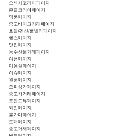
오섹시코리아페이지
존클코리아페이지
명품페이지
중고바이크거래페이지
호텔/펜션/풀빌라페이지
헬스페이지
맛집페이지
농수산물거래페이지
여행페이지
미용실페이지
이슈페이지
원룸페이지
오피상가페이지
중고차거래페이지
트렌드뷰페이지
와인페이지
불가마페이지
도매페이지
중고거래페이지
웹툰페이지