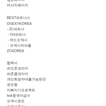
마사지페이지
BEST파트너스
OSEXYKOREA
-
ZC파트너
-
OX파트너
-
하드오섹시
-
오섹시러브몰
ZCKOREA
협력사
㈜오존코리아
㈜존클코리아
개인회생자대출가능한곳
로또짱
이뻐지기프로젝트
hsk중국어급수
오섹시로또