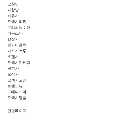
오친만
카창남
바튜사
오섹시와인
우리의농수맨
미용스타
헬찾사
불가마홀릭
마사지트루
호펜사
오섹시마케팅
원천사
오상사
오섹시코인
트렌드뷰
도매다모아
오섹시명품
연합페이지